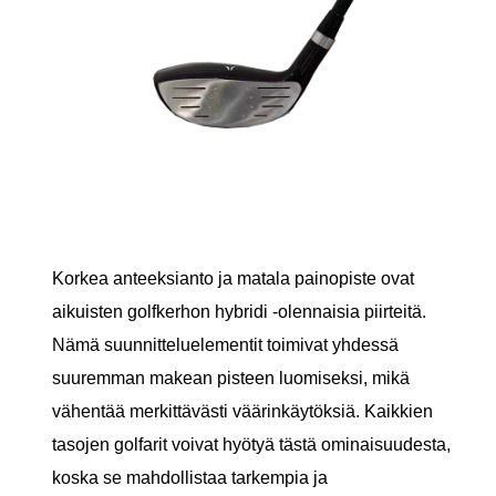
Korkea anteeksianto ja matala painopiste ovat
aikuisten golfkerhon hybridi -olennaisia ​​piirteitä.
Nämä suunnitteluelementit toimivat yhdessä
suuremman makean pisteen luomiseksi, mikä
vähentää merkittävästi väärinkäytöksiä. Kaikkien
tasojen golfarit voivat hyötyä tästä ominaisuudesta,
koska se mahdollistaa tarkempia ja