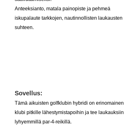
Anteeksianto, matala painopiste ja pehmeä
iskupalaute tarkkojen, nautinnollisten laukausten
suhteen.
Sovellus:
Tämä aikuisten golfklubin hybridi on erinomainen
klubi pitkille lähestymistapoihin ja tee laukauksiin
lyhyemmillä par-4-reikillä.