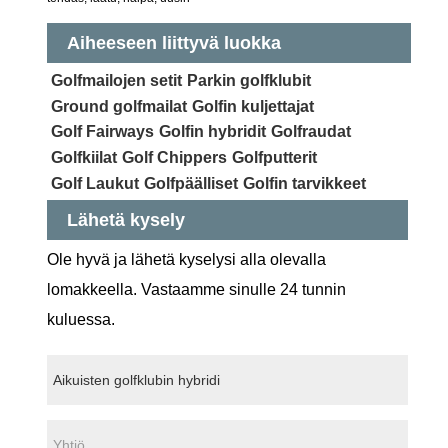
Aiheeseen liittyvä luokka
Golfmailojen setit
Parkin golfklubit
Ground golfmailat
Golfin kuljettajat
Golf Fairways
Golfin hybridit
Golfraudat
Golfkiilat
Golf Chippers
Golfputterit
Golf Laukut
Golfpäälliset
Golfin tarvikkeet
Lähetä kysely
Ole hyvä ja lähetä kyselysi alla olevalla
lomakkeella. Vastaamme sinulle 24 tunnin
kuluessa.