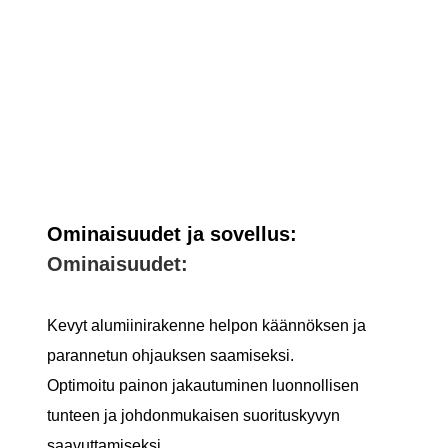
Ominaisuudet ja sovellus:
Ominaisuudet:
Kevyt alumiinirakenne helpon käännöksen ja
parannetun ohjauksen saamiseksi.
Optimoitu painon jakautuminen luonnollisen
tunteen ja johdonmukaisen suorituskyvyn
saavuttamiseksi.