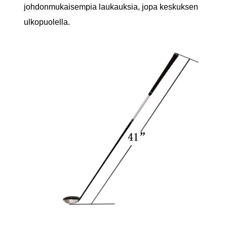
johdonmukaisempia laukauksia, jopa keskuksen
ulkopuolella.