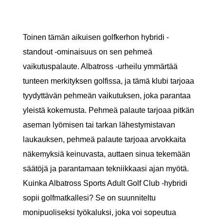
Toinen tämän aikuisen golfkerhon hybridi -
standout -ominaisuus on sen pehmeä
vaikutuspalaute. Albatross -urheilu ymmärtää
tunteen merkityksen golfissa, ja tämä klubi tarjoaa
tyydyttävän pehmeän vaikutuksen, joka parantaa
yleistä kokemusta. Pehmeä palaute tarjoaa pitkän
aseman lyömisen tai tarkan lähestymistavan
laukauksen, pehmeä palaute tarjoaa arvokkaita
näkemyksiä keinuvasta, auttaen sinua tekemään
säätöjä ja parantamaan tekniikkaasi ajan myötä.
Kuinka Albatross Sports Adult Golf Club -hybridi
sopii golfmatkallesi? Se on suunniteltu
monipuoliseksi työkaluksi, joka voi sopeutua