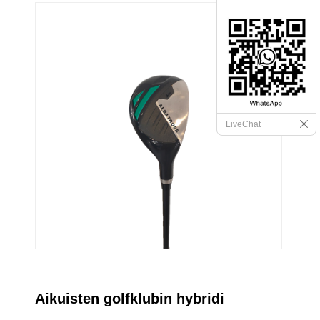
LiveChat
Aikuisten golfklubin hybridi