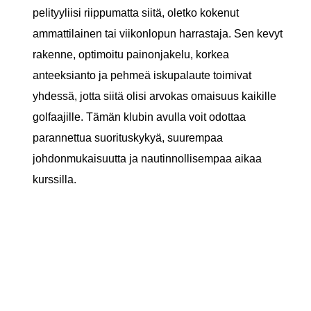
pelityyliisi riippumatta siitä, oletko kokenut
ammattilainen tai viikonlopun harrastaja. Sen kevyt
rakenne, optimoitu painonjakelu, korkea
anteeksianto ja pehmeä iskupalaute toimivat
yhdessä, jotta siitä olisi arvokas omaisuus kaikille
golfaajille. Tämän klubin avulla voit odottaa
parannettua suorituskykyä, suurempaa
johdonmukaisuutta ja nautinnollisempaa aikaa
kurssilla.