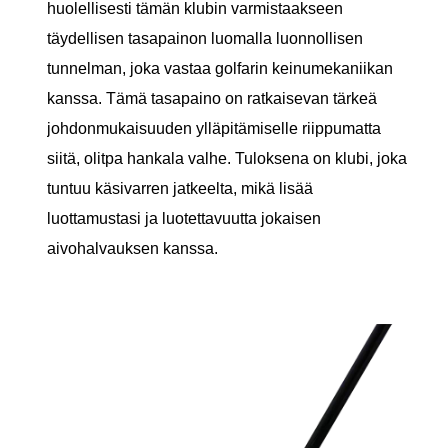
huolellisesti tämän klubin varmistaakseen
täydellisen tasapainon luomalla luonnollisen
tunnelman, joka vastaa golfarin keinumekaniikan
kanssa. Tämä tasapaino on ratkaisevan tärkeä
johdonmukaisuuden ylläpitämiselle riippumatta
siitä, olitpa hankala valhe. Tuloksena on klubi, joka
tuntuu käsivarren jatkeelta, mikä lisää
luottamustasi ja luotettavuutta jokaisen
aivohalvauksen kanssa.