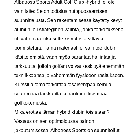
Albatross Sports Adult Golf Club -hybridi ei ole
vain laite; Se on todistus huippuosaamisen
suunnittelusta. Sen rakentamisessa käytetty kevyt
alumiini oli strateginen valinta, jonka tarkoituksena
oli vähentää jokaiselle keinulle tarvittavia
ponnisteluja. Tämä materiaali ei vain tee klubin
käsittelemistä, vaan myös parantaa hallintaa ja
tarkkuutta, jolloin golfarit voivat keskittyä enemmän
tekniikkaansa ja vähemmän fyysiseen rasitukseen.
Kurssilla tämä tarkoittaa tasaisempaa keinua,
suurempaa tarkkuutta ja nautinnollisempaa
golfkokemusta.
Mikä erottaa tämän hybridiklubin toisistaan?
Vastaus on sen optimoidussa painon
jakautumisessa. Albatross Sports on suunnitellut