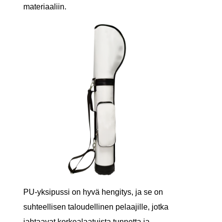
materiaaliin.
PU-yksipussi on hyvä hengitys, ja se on
suhteellisen taloudellinen pelaajille, jotka
jahtaavat korkealaatuista tunnetta ja