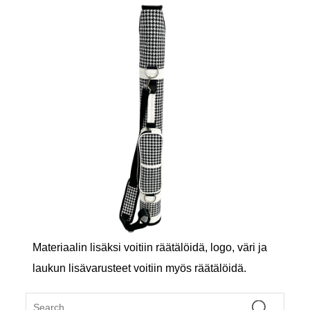
Materiaalin lisäksi voitiin räätälöidä, logo, väri ja
laukun lisävarusteet voitiin myös räätälöidä.