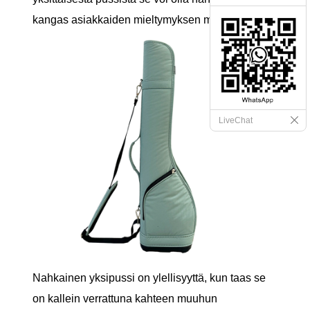
kangas asiakkaiden mieltymyksen mukaisesti.
LiveChat
Nahkainen yksipussi on ylellisyyttä, kun taas se
on kallein verrattuna kahteen muuhun