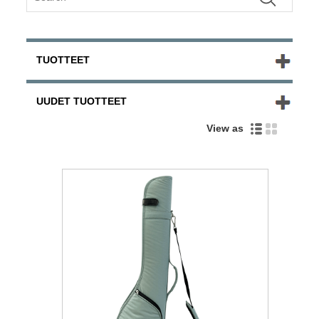
TUOTTEET
UUDET TUOTTEET
View as