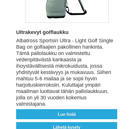
Ultrakevyt golflaukku
Albatross Sportsin Ultra - Light Golf Single
Bag on golfaajien pakollinen hankinta.
Tämä pallolaukku on valmistettu
vedenpitävästä kankaasta ja
ihoystävällisestä mikrokuidusta, jossa
yhdistyvät kestävyys ja mukavuus. Siihen
mahtuu 5-6 mailaa ja se sopii hyvin
harjoituskierroksiin. Kuluttajat ympäri
maailman luottavat tähän pallolaukkuun,
jolla on yli 30 vuoden kokemus
valmistajana.
Lue lisää
Lähetä kysely