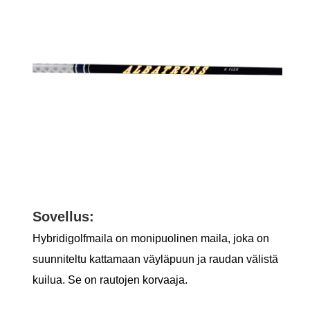
Sovellus:
Hybridigolfmaila on monipuolinen maila, joka on
suunniteltu kattamaan väyläpuun ja raudan välistä
kuilua. Se on rautojen korvaaja.