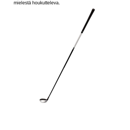
mielestä houkutteleva.