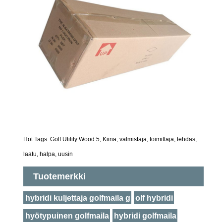
Hot Tags: Golf Utility Wood 5, Kiina, valmistaja, toimittaja, tehdas,
laatu, halpa, uusin
Tuotemerkki
hybridi kuljettaja golfmaila g
olf hybridi
hyötypuinen golfmaila
hybridi golfmaila