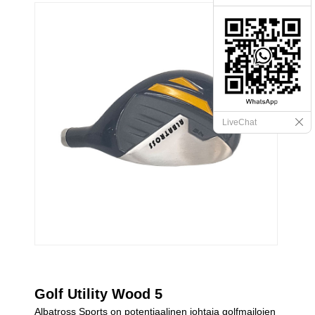
LiveChat
Golf Utility Wood 5
Albatross Sports on potentiaalinen johtaja golfmailojen