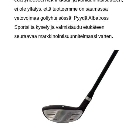
ei ole yllätys, että tuotteemme on saamassa
vetovoimaa golfyhteisössä. Pyydä Albatross
Sportsilta kysely ja valmistaudu etukäteen
seuraavaa markkinointisuunnitelmaasi varten.