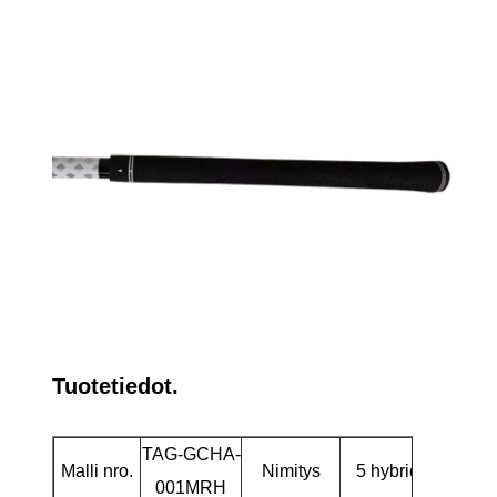
Tuotetiedot.
TAG-GCHA-
Malli nro.
Nimitys
5 hybridi golfmail
001MRH