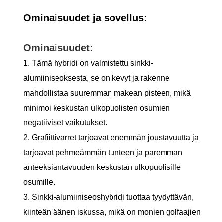
Ominaisuudet ja sovellus:
Ominaisuudet:
1. Tämä hybridi on valmistettu sinkki-
alumiiniseoksesta, se on kevyt ja rakenne
mahdollistaa suuremman makean pisteen, mikä
minimoi keskustan ulkopuolisten osumien
negatiiviset vaikutukset.
2. Grafiittivarret tarjoavat enemmän joustavuutta ja
tarjoavat pehmeämmän tunteen ja paremman
anteeksiantavuuden keskustan ulkopuolisille
osumille.
3. Sinkki-alumiiniseoshybridi tuottaa tyydyttävän,
kiinteän äänen iskussa, mikä on monien golfaajien