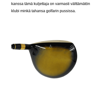
kanssa tämä kuljettaja on varmasti välttämätön
klubi minkä tahansa golfarin pussissa.