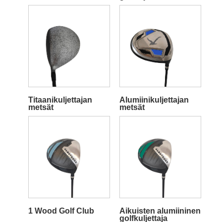
Titaanikuljettajan
Alumiinikuljettajan
metsät
metsät
1 Wood Golf Club
Aikuisten alumiininen
golfkuljettaja