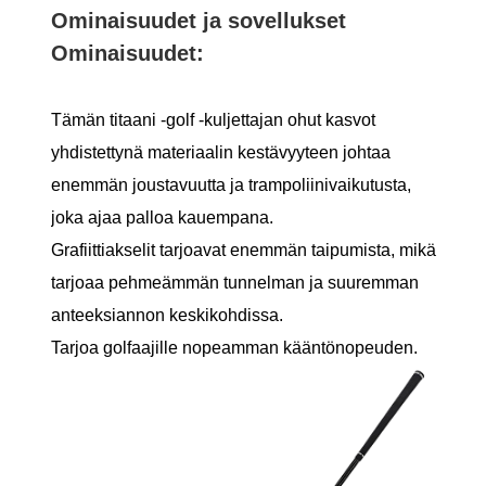
Ominaisuudet ja sovellukset
Ominaisuudet:
Tämän titaani -golf -kuljettajan ohut kasvot
yhdistettynä materiaalin kestävyyteen johtaa
enemmän joustavuutta ja trampoliinivaikutusta,
joka ajaa palloa kauempana.
Grafiittiakselit tarjoavat enemmän taipumista, mikä
tarjoaa pehmeämmän tunnelman ja suuremman
anteeksiannon keskikohdissa.
Tarjoa golfaajille nopeamman kääntönopeuden.