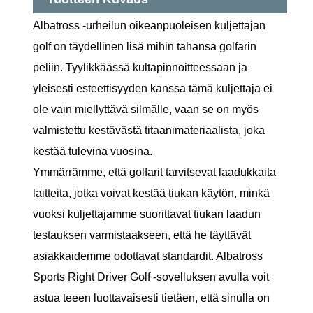
Albatross -urheilun oikeanpuoleisen kuljettajan
golf on täydellinen lisä mihin tahansa golfarin
peliin. Tyylikkäässä kultapinnoitteessaan ja
yleisesti esteettisyyden kanssa tämä kuljettaja ei
ole vain miellyttävä silmälle, vaan se on myös
valmistettu kestävästä titaanimateriaalista, joka
kestää tulevina vuosina.
Ymmärrämme, että golfarit tarvitsevat laadukkaita
laitteita, jotka voivat kestää tiukan käytön, minkä
vuoksi kuljettajamme suorittavat tiukan laadun
testauksen varmistaakseen, että he täyttävät
asiakkaidemme odottavat standardit. Albatross
Sports Right Driver Golf -sovelluksen avulla voit
astua teeen luottavaisesti tietäen, että sinulla on