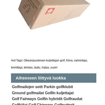
Hot Tags: Oikeanpuoleisen kuljettajan golf, Kiina, valmistaja,
toimittaja, tehdas, laatu, halpa, uusin
Aiheeseen liittyvä luokka
Golfmailojen setit
Parkin golfklubit
Ground golfmailat
Golfin kuljettajat
Golf Fairways
Golfin hybridit
Golfraudat
Golfkiilat
Golf Chippers
Golfputterit