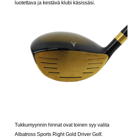
luotettava ja kestävä klubi käsissäsi.
Tukkumyynnin hinnat ovat toinen syy valita
Albatross Sports Right Gold Driver Golf.