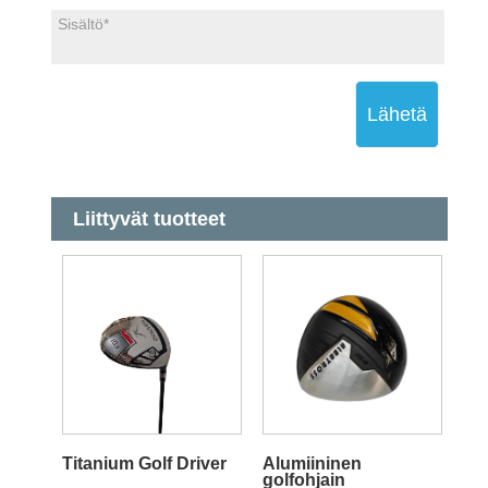
Lähetä
Liittyvät tuotteet
Titanium Golf Driver
Alumiininen
golfohjain