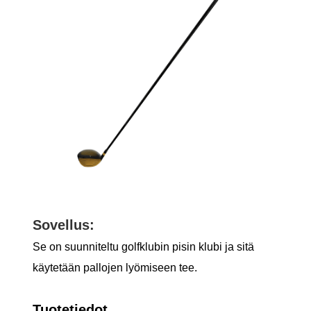
Sovellus:
Se on suunniteltu golfklubin pisin klubi ja sitä
käytetään pallojen lyömiseen tee.
Tuotetiedot.