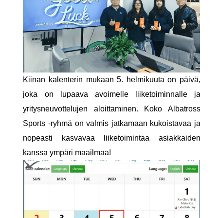
Kiinan kalenterin mukaan 5. helmikuuta on päivä,
joka on lupaava avoimelle liiketoiminnalle ja
yritysneuvottelujen aloittaminen. Koko Albatross
Sports -ryhmä on valmis jatkamaan kukoistavaa ja
nopeasti kasvavaa liiketoimintaa asiakkaiden
kanssa ympäri maailmaa!