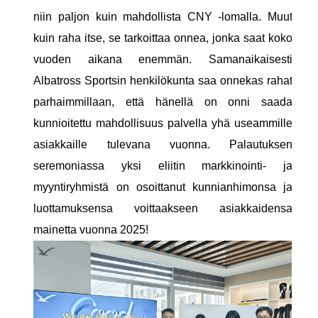
niin paljon kuin mahdollista CNY -lomalla. Muut
kuin raha itse, se tarkoittaa onnea, jonka saat koko
vuoden aikana enemmän. Samanaikaisesti
Albatross Sportsin henkilökunta saa onnekas rahat
parhaimmillaan, että hänellä on onni saada
kunnioitettu mahdollisuus palvella yhä useammille
asiakkaille tulevana vuonna. Palautuksen
seremoniassa yksi eliitin markkinointi- ja
myyntiryhmistä on osoittanut kunnianhimonsa ja
luottamuksensa voittaakseen asiakkaidensa
mainetta vuonna 2025!