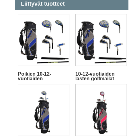
Liittyvät tuotteet
Poikien 10-12-
10-12-vuotiaiden
vuotiaiden
lasten golfmailat
golfmailojen setti