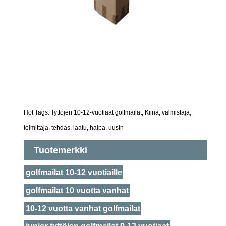
Hot Tags: Tyttöjen 10-12-vuotiaat golfmailat, Kiina, valmistaja,
toimittaja, tehdas, laatu, halpa, uusin
Tuotemerkki
golfmailat 10-12 vuotiaille
golfmailat 10 vuotta vanhat
10-12 vuotta vanhat golfmailat