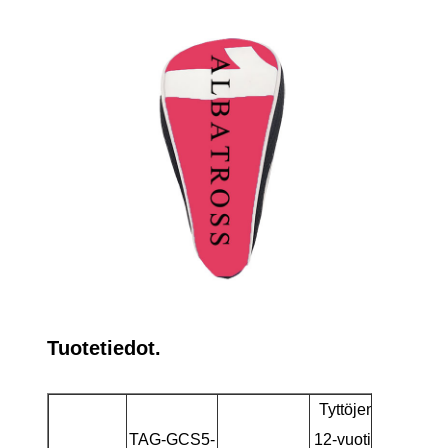
Tuotetiedot.
Tyttöjen 10-
TAG-GCS5-
12-vuotiaat 5