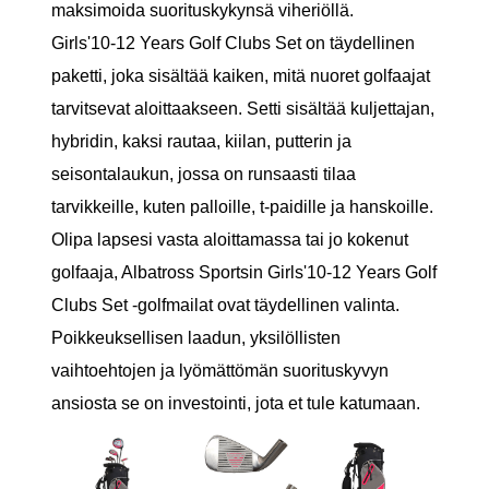
maksimoida suorituskykynsä viheriöllä.
Girls'10-12 Years Golf Clubs Set on täydellinen
paketti, joka sisältää kaiken, mitä nuoret golfaajat
tarvitsevat aloittaakseen. Setti sisältää kuljettajan,
hybridin, kaksi rautaa, kiilan, putterin ja
seisontalaukun, jossa on runsaasti tilaa
tarvikkeille, kuten palloille, t-paidille ja hanskoille.
Olipa lapsesi vasta aloittamassa tai jo kokenut
golfaaja, Albatross Sportsin Girls'10-12 Years Golf
Clubs Set -golfmailat ovat täydellinen valinta.
Poikkeuksellisen laadun, yksilöllisten
vaihtoehtojen ja lyömättömän suorituskyvyn
ansiosta se on investointi, jota et tule katumaan.