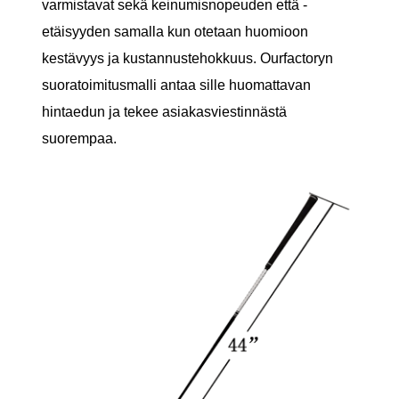
varmistavat sekä keinumisnopeuden että -
etäisyyden samalla kun otetaan huomioon
kestävyys ja kustannustehokkuus. Ourfactoryn
suoratoimitusmalli antaa sille huomattavan
hintaedun ja tekee asiakasviestinnästä
suorempaa.