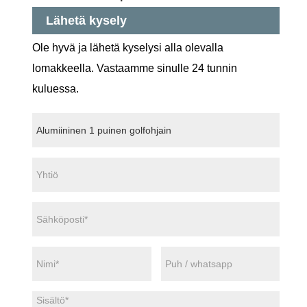
Lähetä kysely
Ole hyvä ja lähetä kyselysi alla olevalla
lomakkeella. Vastaamme sinulle 24 tunnin
kuluessa.