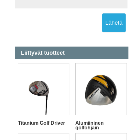
Lähetä
Liittyvät tuotteet
Titanium Golf Driver
Alumiininen
golfohjain