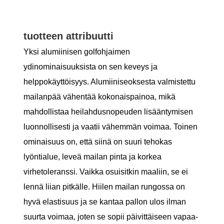
tuotteen attribuutti
Yksi alumiinisen golfohjaimen
ydinominaisuuksista on sen keveys ja
helppokäyttöisyys. Alumiiniseoksesta valmistettu
mailanpää vähentää kokonaispainoa, mikä
mahdollistaa heilahdusnopeuden lisääntymisen
luonnollisesti ja vaatii vähemmän voimaa. Toinen
ominaisuus on, että siinä on suuri tehokas
lyöntialue, leveä mailan pinta ja korkea
virhetoleranssi. Vaikka osuisitkin maaliin, se ei
lennä liian pitkälle. Hiilen mailan rungossa on
hyvä elastisuus ja se kantaa pallon ulos ilman
suurta voimaa, joten se sopii päivittäiseen vapaa-